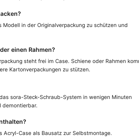
packen?
s Modell in der Originalverpackung zu schützen und
oder einen Rahmen?
verpackung steht frei im Case. Schiene oder Rahmen ko
ere Kartonverpackungen zu stützen.
 das sora-Steck-Schraub-System in wenigen Minuten
l demontierbar.
nthalten?
das Acryl-Case als Bausatz zur Selbstmontage.