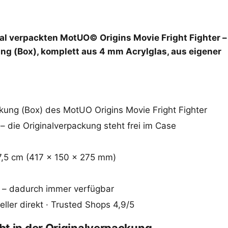
al verpackten MotUO© Origins Movie Fright Fighter –
ng (Box), komplett aus 4 mm Acrylglas, aus eigener
kung (Box) des MotUO Origins Movie Fright Fighter
die Originalverpackung steht frei im Case
7,5 cm (417 × 150 × 275 mm)
 – dadurch immer verfügbar
ler direkt · Trusted Shops 4,9/5