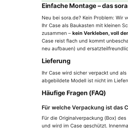
Einfache Montage – das so
Neu bei sora.de? Kein Problem: Wir ve
Ihr Case als Baukasten mit kleinen S
zusammen –
kein Verkleben, voll d
Case reist flach und kommt unbescha
neu aufbauen) und ersatzteilfreundlic
Lieferung
Ihr Case wird sicher verpackt und al
abgebildete Modell ist nicht im Liefe
Häufige Fragen (FAQ)
Für welche Verpackung ist das 
Für die Originalverpackung (Box) des 
und wird im Case geschützt. Innenma