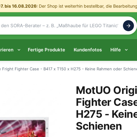
7. bis 16.08.2026:
Der Shop ist weiterhin bestellbar, die Bearbeitun
rieren
Fertige Produkte
Kundenfotos
Hilfe
 Fright Fighter Case - B417 x T150 x H275 - Keine Rahmen oder Schien
MotUO Origi
Fighter Case
H275 - Kein
Schienen