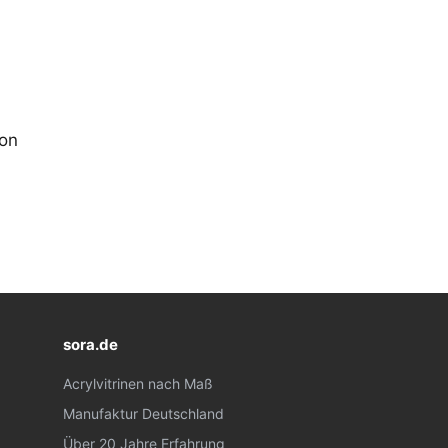
von
sora.de
Acrylvitrinen nach Maß
Manufaktur Deutschland
Über 20 Jahre Erfahrung