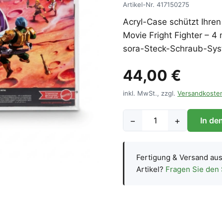
Artikel-Nr.
417150275
Acryl-Case schützt Ihren
Movie Fright Fighter – 
sora-Steck-Schraub-Sys
44,00 €
inkl. MwSt., zzgl.
Versandkoste
−
+
In de
Fertigung & Versand au
Artikel?
Fragen Sie den