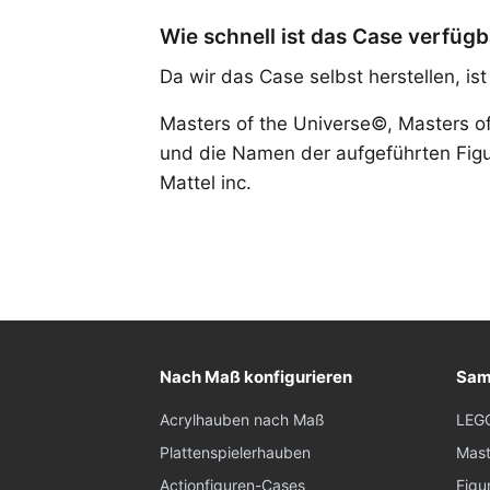
Wie schnell ist das Case verfügb
Da wir das Case selbst herstellen, is
Masters of the Universe©, Masters o
und die Namen der aufgeführten Fig
Mattel inc.
Nach Maß konfigurieren
Sam
Acrylhauben nach Maß
LEG
Plattenspielerhauben
Mast
Actionfiguren-Cases
Figu