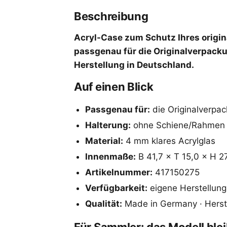
Beschreibung
Acryl-Case zum Schutz Ihres origin
passgenau für die Originalverpacku
Herstellung in Deutschland.
Auf einen Blick
Passgenau für:
die Originalverpac
Halterung:
ohne Schiene/Rahmen – 
Material:
4 mm klares Acrylglas
Innenmaße:
B 41,7 × T 15,0 × H 2
Artikelnummer:
417150275
Verfügbarkeit:
eigene Herstellung
Qualität:
Made in Germany · Herstel