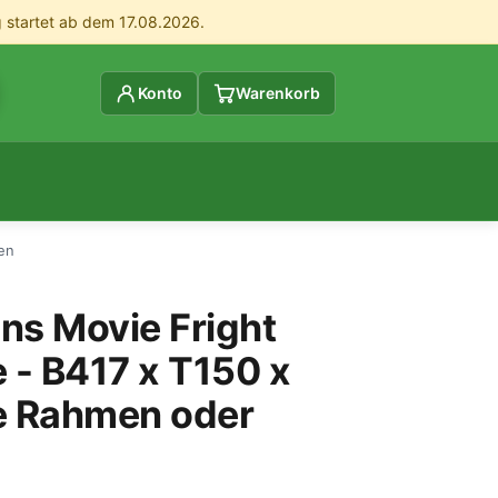
g startet ab dem 17.08.2026.
Konto
Warenkorb
en
ns Movie Fright
 - B417 x T150 x
e Rahmen oder