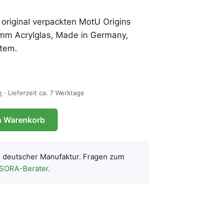
 original verpackten MotU Origins
4 mm Acrylglas, Made in Germany,
tem.
n
· Lieferzeit ca. 7 Werktage
n Warenkorb
s deutscher Manufaktur. Fragen zum
 SORA-Berater
.