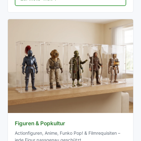
Figuren & Popkultur
Actionfiguren, Anime, Funko Pop! & Filmrequisiten –
jede Figur passgenau geschützt.