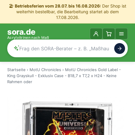
🏖️
Betriebsferien vom 28.07. bis 16.08.2026:
Der Shop ist
weiterhin bestellbar, die Bearbeitung startet ab dem
17.08.2026.
sora.de
Acrylvitrinen nach Maß
Startseite
›
MotU Chronicles
›
MotU Chronicles Gold Label -
King Grayskull - Exklusiv Case - B18,7 x T7,2 x H24 - Keine
Rahmen oder