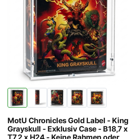
MotU Chronicles Gold Label - King
Grayskull - Exklusiv Case - B18,7 x
T7,2 x H24 - Keine Rahmen oder