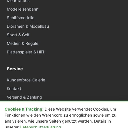
Modellautos
Modelleisenbahn
Schiffsmodelle
Dioramen & Modellbau
Sport & Golf
Medien & Regale
Plattenspieler & HiFi
Service
Kundenfotos-Galerie
Kontakt
Versand & Zahlung
AGB
Cookies & Tracking:
Diese Website verwendet Cookies, um
Widerrufsrecht
Funktionen wie den Warenkorb zu ermöglichen sowie um zu
analysieren, wie unsere Seiten genutzt werden. Details in
Datenschutz
unserer
Datenschutzerklärung
.