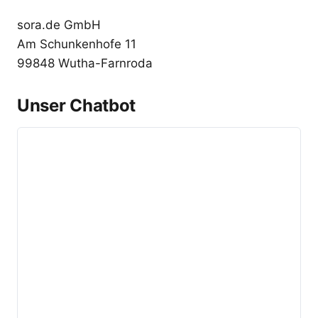
sora.de GmbH
Am Schunkenhofe 11
99848 Wutha-Farnroda
Unser Chatbot