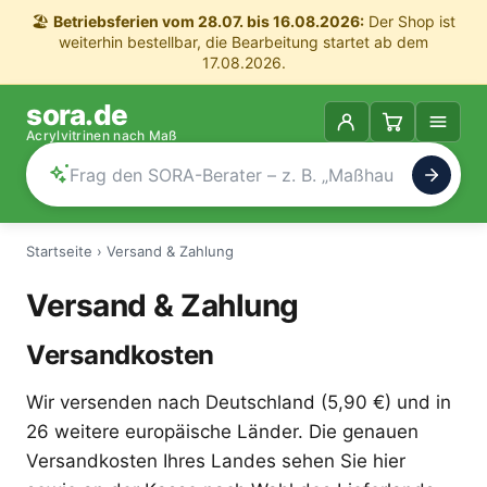
🏖️
Betriebsferien vom 28.07. bis 16.08.2026:
Der Shop ist
weiterhin bestellbar, die Bearbeitung startet ab dem
17.08.2026.
sora.de
Acrylvitrinen nach Maß
Startseite
›
Versand & Zahlung
Versand & Zahlung
Versandkosten
Wir versenden nach Deutschland (5,90 €) und in
26 weitere europäische Länder. Die genauen
Versandkosten Ihres Landes sehen Sie hier