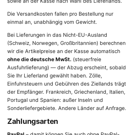
sowie an der Kasse nach Wahl des Lieferlands.
Die Versandkosten fallen pro Bestellung nur
einmal an, unabhängig vom Gewicht.
Bei Lieferungen in das Nicht-EU-Ausland
(Schweiz, Norwegen, Großbritannien) berechnen
wir die Artikelpreise an der Kasse automatisch
ohne die deutsche MwSt.
(steuerfreie
Ausfuhrlieferung) — der Abzug erscheint, sobald
Sie Ihr Lieferland gewählt haben. Zölle,
Einfuhrsteuern und Gebühren des Ziellands trägt
der Empfänger. Frankreich, Griechenland, Italien,
Portugal und Spanien: außer Inseln und
Sonderliefergebiete. Andere Länder auf Anfrage.
Zahlungsarten
PayPal
– damit können Sie auch ohne PayPal-