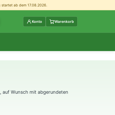
g startet ab dem 17.08.2026.
Konto
Warenkorb
rz, auf Wunsch mit abgerundeten