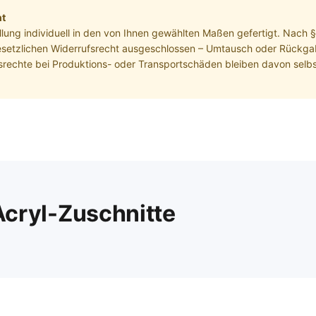
ht
ellung individuell in den von Ihnen gewählten Maßen gefertigt. Nach 
setzlichen Widerrufsrecht ausgeschlossen – Umtausch oder Rückgabe
srechte bei Produktions- oder Transportschäden bleiben davon selbs
Acryl-Zuschnitte