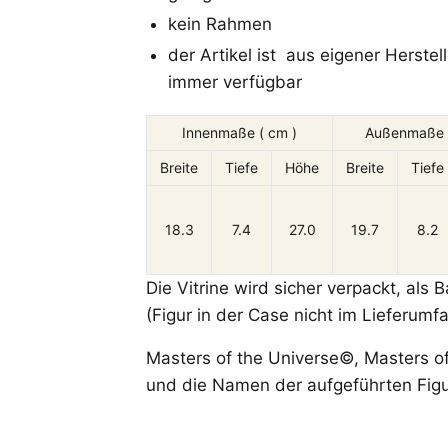
kein Rahmen
der Artikel ist aus eigener Herste
immer verfügbar
Innenmaße ( cm )
Außenmaße 
Breite
Tiefe
Höhe
Breite
Tiefe
18.3
7.4
27.0
19.7
8.2
Die Vitrine wird sicher verpackt, als 
(Figur in der Case nicht im Lieferumf
Masters of the Universe©, Masters o
und die Namen der aufgeführten Figu