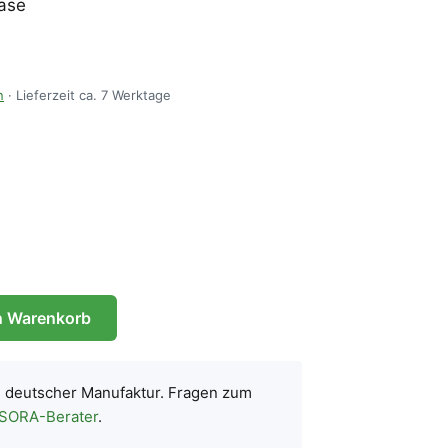
ase
n
· Lieferzeit ca. 7 Werktage
n Warenkorb
s deutscher Manufaktur. Fragen zum
 SORA-Berater
.