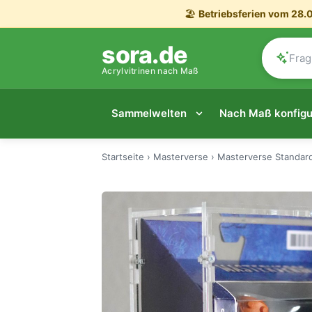
🏖️
Betriebsferien vom 28.0
sora.de
Acrylvitrinen nach Maß
Sammelwelten
Nach Maß konfigu
Startseite
›
Masterverse
›
Masterverse Standard