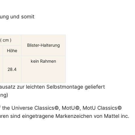
llung und somit
( cm )
Blister-Halterung
Höhe
kein Rahmen
28.4
Bausatz zur leichten Selbstmontage geliefert
ang)
f the Universe Classics©, MotU©, MotU Classics©
ren sind eingetragene Markenzeichen von Mattel inc.