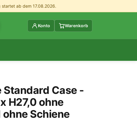
g startet ab dem 17.08.2026.
Konto
Warenkorb
 Standard Case -
 x H27,0 ohne
 ohne Schiene