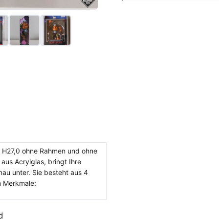
 x H27,0 ohne Rahmen und ohne
aus Acrylglas, bringt Ihre
au unter. Sie besteht aus 4
n Merkmale:
d