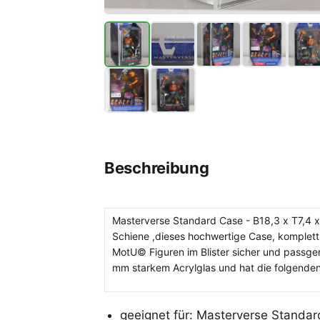
Beschreibung
Masterverse Standard Case - B18,3 x T7,4
Schiene ,dieses hochwertige Case, komplett 
MotU© Figuren im Blister sicher und passgen
mm starkem Acrylglas und hat die folgende
geeignet für: Masterverse Standar