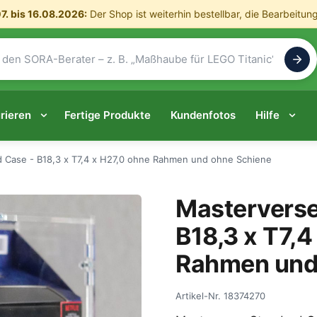
7. bis 16.08.2026:
Der Shop ist weiterhin bestellbar, die Bearbeitun
rieren
Fertige Produkte
Kundenfotos
Hilfe
 Case - B18,3 x T7,4 x H27,0 ohne Rahmen und ohne Schiene
Masterverse
B18,3 x T7,4
Rahmen und
Artikel-Nr.
18374270