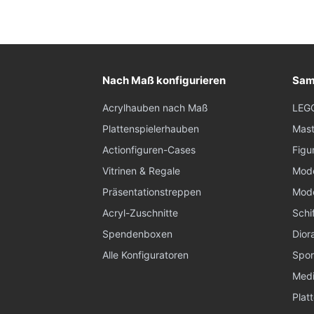
Nach Maß konfigurieren
Sam
Acrylhauben nach Maß
LEG
Plattenspielerhauben
Mast
Actionfiguren-Cases
Figu
Vitrinen & Regale
Mode
Präsentationstreppen
Mode
Acryl-Zuschnitte
Schi
Spendenboxen
Dior
Alle Konfiguratoren
Spor
Medi
Platt