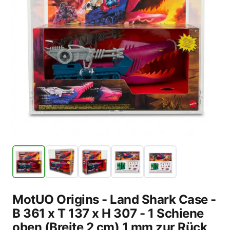
MotUO Origins - Land Shark Case -
B 361 x T 137 x H 307 - 1 Schiene
oben (Breite 2 cm) 1 mm zur Rück