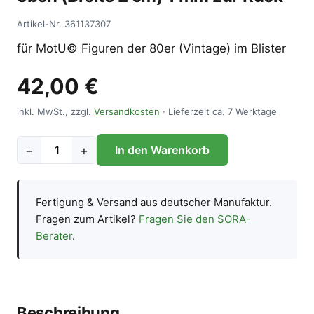
Artikel-Nr.
361137307
für MotU© Figuren der 80er (Vintage) im Blister
42,00 €
inkl. MwSt., zzgl.
Versandkosten
· Lieferzeit ca. 7 Werktage
−
+
In den Warenkorb
Fertigung & Versand aus deutscher Manufaktur.
Fragen zum Artikel?
Fragen Sie den SORA-
Berater
.
Beschreibung