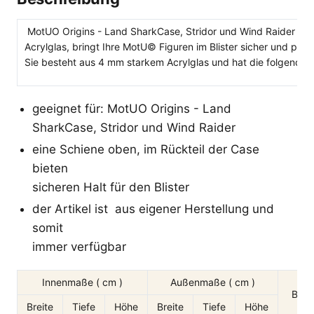
MotUO Origins - Land SharkCase, Stridor und Wind Raider kom
Acrylglas, bringt Ihre MotU© Figuren im Blister sicher und pas
Sie besteht aus 4 mm starkem Acrylglas und hat die folgende
geeignet für: MotUO Origins - Land
SharkCase, Stridor und Wind Raider
eine Schiene oben, im Rückteil der Case
bieten
sicheren Halt für den Blister
der Artikel ist aus eigener Herstellung und
somit
immer verfügbar
Innenmaße ( cm )
Außenmaße ( cm )
Blist
Breite
Tiefe
Höhe
Breite
Tiefe
Höhe