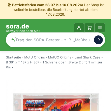
🏖️
Betriebsferien vom 28.07. bis 16.08.2026:
Der Shop ist
weiterhin bestellbar, die Bearbeitung startet ab dem
17.08.2026.
sora.de
Acrylvitrinen nach Maß
Startseite
›
MotU Origins
›
MotUO Origins - Land Shark Case -
B 361 x T 137 x H 307 - 1 Schiene oben (Breite 2 cm) 1 mm zur
Rück