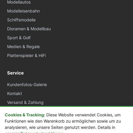
Modellautos
Modelleisenbahn
Schiffsmodelle
Dioramen & Modellbau
Sport & Golf
Medien & Regale
Plattenspieler & HiFi
Service
Kundenfotos-Galerie
Kontakt
Versand & Zahlung
AGB
Cookies & Tracking:
Diese Website verwendet Cookies, um
Widerrufsrecht
Funktionen wie den Warenkorb zu ermöglichen sowie um zu
analysieren, wie unsere Seiten genutzt werden. Details in
Datenschutz