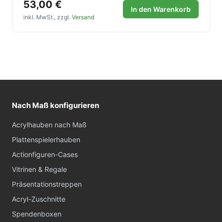
53,00 €
In den Warenkorb
inkl. MwSt., zzgl.
Versand
Nach Maß konfigurieren
Acrylhauben nach Maß
Plattenspielerhauben
Actionfiguren-Cases
Vitrinen & Regale
Präsentationstreppen
Acryl-Zuschnitte
Spendenboxen