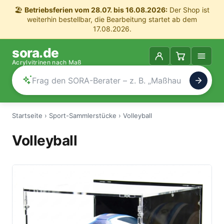
🏖️
Betriebsferien vom 28.07. bis 16.08.2026:
Der Shop ist
weiterhin bestellbar, die Bearbeitung startet ab dem
17.08.2026.
sora.de
Acrylvitrinen nach Maß
Startseite
›
Sport-Sammlerstücke
›
Volleyball
Volleyball