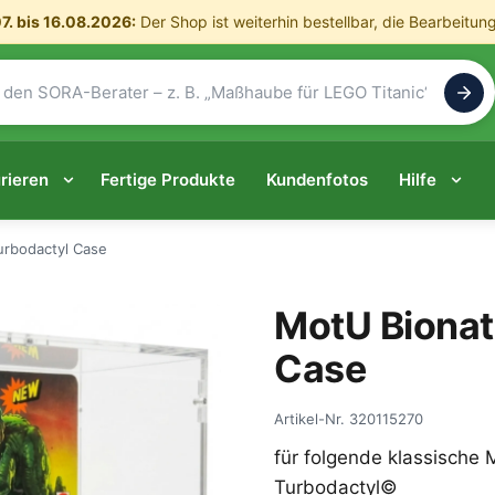
7. bis 16.08.2026:
Der Shop ist weiterhin bestellbar, die Bearbeitun
rieren
Fertige Produkte
Kundenfotos
Hilfe
urbodactyl Case
MotU Bionat
Case
Artikel-Nr.
320115270
für folgende klassische
Turbodactyl©