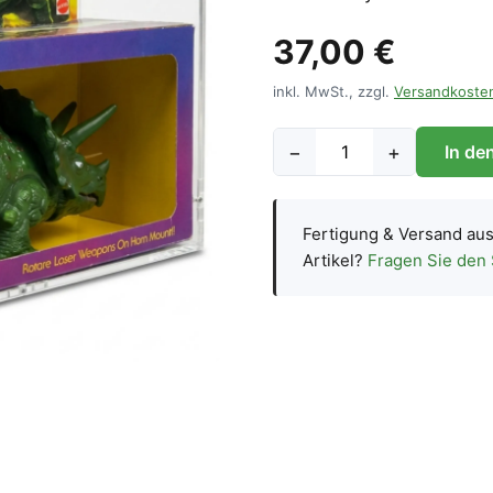
37,00 €
inkl. MwSt., zzgl.
Versandkoste
−
+
In de
Fertigung & Versand au
Artikel?
Fragen Sie den