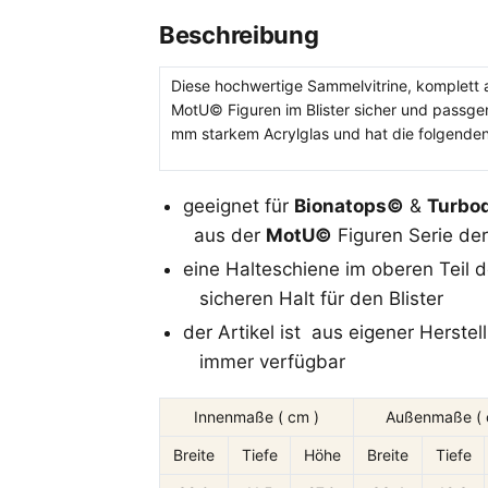
Beschreibung
Diese hochwertige Sammelvitrine, komplett a
MotU© Figuren im Blister sicher und passgen
mm starkem Acrylglas und hat die folgende
geeignet für
Bionatops©
&
Turbo
aus der
MotU©
Figuren Serie der
eine Halteschiene im oberen Teil d
sicheren Halt für den Blister
der Artikel ist aus eigener Herste
immer verfügbar
Innenmaße ( cm )
Außenmaße ( 
Breite
Tiefe
Höhe
Breite
Tiefe