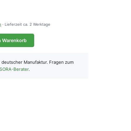
n
· Lieferzeit ca. 2 Werktage
n Warenkorb
s deutscher Manufaktur. Fragen zum
 SORA-Berater
.