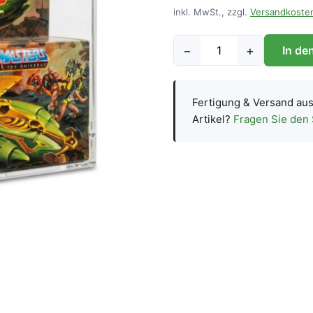
inkl. MwSt., zzgl.
Versandkoste
−
+
In de
Fertigung & Versand au
Artikel?
Fragen Sie den