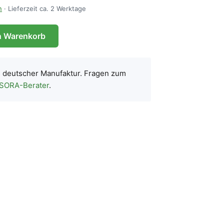
n
· Lieferzeit ca. 2 Werktage
n Warenkorb
s deutscher Manufaktur. Fragen zum
 SORA-Berater
.