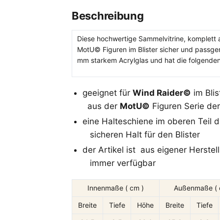
Beschreibung
Diese hochwertige Sammelvitrine, komplett a
MotU© Figuren im Blister sicher und passgen
mm starkem Acrylglas und hat die folgende
geeignet für
Wind Raider
©
im Blis
aus der
MotU©
Figuren Serie der
eine Halteschiene im oberen Teil d
sicheren Halt für den Blister
der Artikel ist aus eigener Herste
immer verfügbar
Innenmaße ( cm )
Außenmaße ( 
Breite
Tiefe
Höhe
Breite
Tiefe