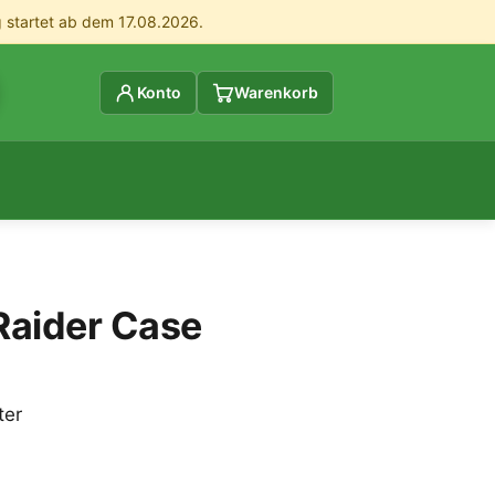
g startet ab dem 17.08.2026.
Konto
Warenkorb
Raider Case
ter