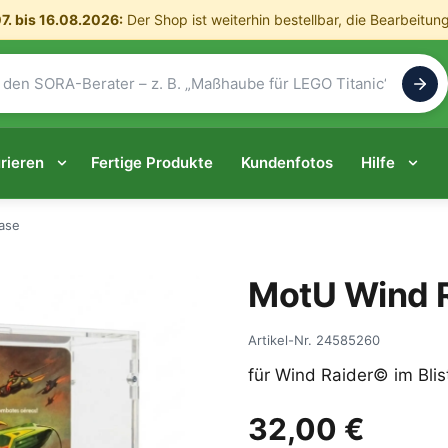
7. bis 16.08.2026:
Der Shop ist weiterhin bestellbar, die Bearbeitun
rieren
Fertige Produkte
Kundenfotos
Hilfe
ase
MotU Wind 
Artikel-Nr.
24585260
für Wind Raider© im Blis
32,00 €