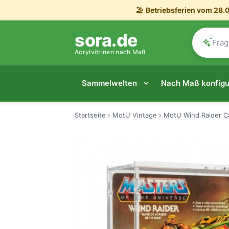
🏖️
Betriebsferien vom 28.0
sora.de
Acrylvitrinen nach Maß
Sammelwelten
Nach Maß konfigu
Startseite
›
MotU Vintage
›
MotU Wind Raider C