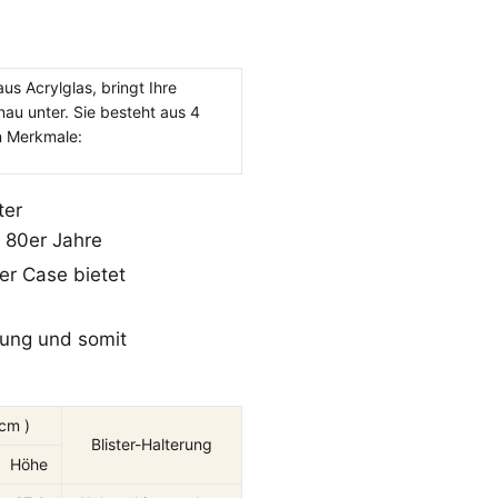
us Acrylglas, bringt Ihre
au unter. Sie besteht aus 4
n Merkmale:
ter
 80er Jahre
er Case bietet
llung und somit
cm )
Blister-Halterung
Höhe