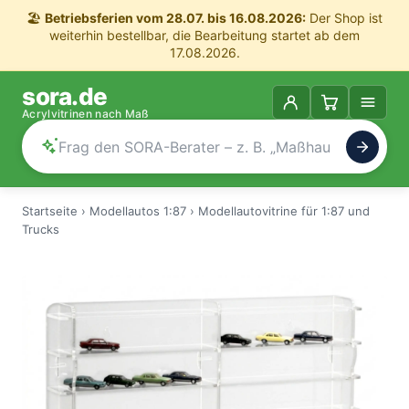
🏖️
Betriebsferien vom 28.07. bis 16.08.2026:
Der Shop ist
weiterhin bestellbar, die Bearbeitung startet ab dem
17.08.2026.
sora.de
Acrylvitrinen nach Maß
Startseite
›
Modellautos 1:87
›
Modellautovitrine für 1:87 und
Trucks