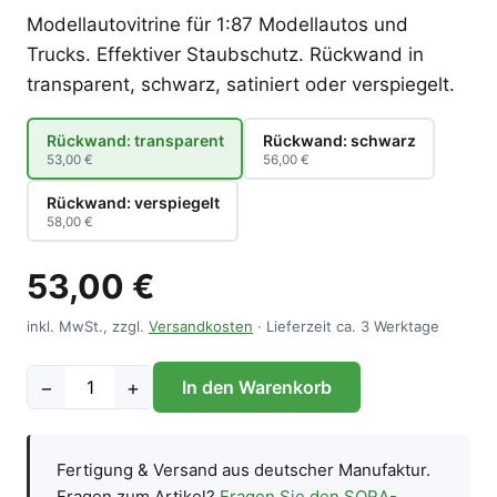
Modellautovitrine für 1:87 Modellautos und
Trucks. Effektiver Staubschutz. Rückwand in
transparent, schwarz, satiniert oder verspiegelt.
Rückwand: transparent
Rückwand: schwarz
53,00 €
56,00 €
Rückwand: verspiegelt
58,00 €
53,00 €
inkl. MwSt., zzgl.
Versandkosten
· Lieferzeit ca. 3 Werktage
−
+
In den Warenkorb
Fertigung & Versand aus deutscher Manufaktur.
Fragen zum Artikel?
Fragen Sie den SORA-