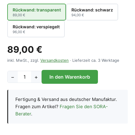
Rückwand: transparent
Rückwand: schwarz
89,00 €
94,00 €
Rückwand: verspiegelt
96,00 €
89,00 €
inkl. MwSt., zzgl.
Versandkosten
· Lieferzeit ca. 3 Werktage
−
+
In den Warenkorb
Fertigung & Versand aus deutscher Manufaktur.
Fragen zum Artikel?
Fragen Sie den SORA-
Berater
.