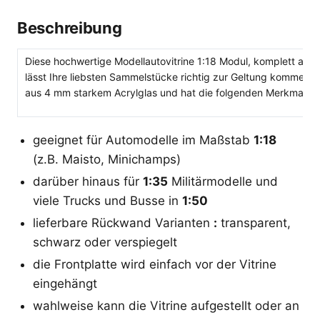
Beschreibung
Diese hochwertige Modellautovitrine 1:18 Modul, komplett aus 
lässt Ihre liebsten Sammelstücke richtig zur Geltung kommen. 
aus 4 mm starkem Acrylglas und hat die folgenden Merkmale:
geeignet für Automodelle im Maßstab
1:18
(z.B. Maisto, Minichamps)
darüber hinaus für
1:35
Militärmodelle und
viele Trucks und Busse in
1:50
lieferbare Rückwand Varianten
:
transparent,
schwarz oder verspiegelt
die Frontplatte wird einfach vor der Vitrine
eingehängt
wahlweise kann die Vitrine aufgestellt oder an