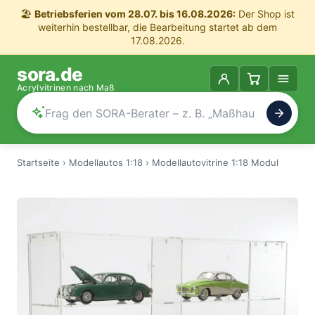
🏖️
Betriebsferien vom 28.07. bis 16.08.2026:
Der Shop ist
weiterhin bestellbar, die Bearbeitung startet ab dem
17.08.2026.
sora.de
Acrylvitrinen nach Maß
Startseite
›
Modellautos 1:18
›
Modellautovitrine 1:18 Modul