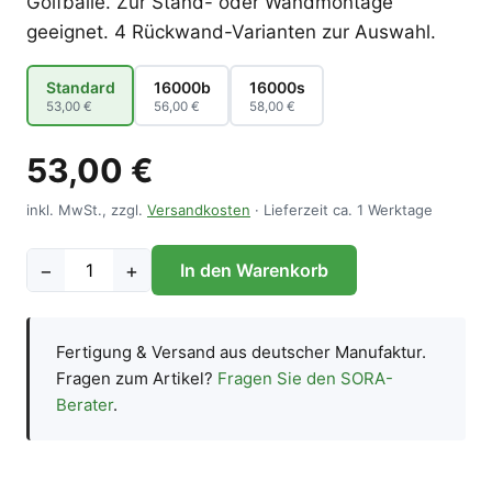
Golfbälle. Zur Stand- oder Wandmontage
geeignet. 4 Rückwand-Varianten zur Auswahl.
Standard
16000b
16000s
53,00 €
56,00 €
58,00 €
53,00 €
inkl. MwSt., zzgl.
Versandkosten
· Lieferzeit ca. 1 Werktage
−
+
In den Warenkorb
Fertigung & Versand aus deutscher Manufaktur.
Fragen zum Artikel?
Fragen Sie den SORA-
Berater
.