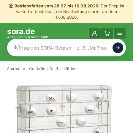
🏖️
Betriebsferien vom 28.07. bis 16.08.2026:
Der Shop ist
weiterhin bestellbar, die Bearbeitung startet ab dem
17.08.2026.
sora.de
Acrylvitrinen nach Maß
Startseite
›
Golfbälle
›
Golfball Vitrine