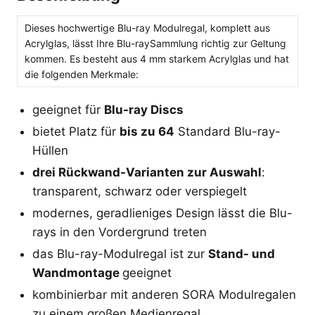
Dieses hochwertige Blu-ray Modulregal, komplett aus
Acrylglas, lässt Ihre Blu-raySammlung richtig zur Geltung
kommen. Es besteht aus 4 mm starkem Acrylglas und hat
die folgenden Merkmale:
geeignet für
Blu-ray Discs
bietet Platz für
bis zu 64
Standard Blu-ray-
Hüllen
drei Rückwand-Varianten zur Auswahl
:
transparent, schwarz oder verspiegelt
modernes, geradlieniges Design lässt die Blu-
rays in den Vordergrund treten
das Blu-ray-Modulregal ist zur
Stand- und
Wandmontage
geeignet
kombinierbar mit anderen SORA Modulregalen
zu einem großen Medienregal