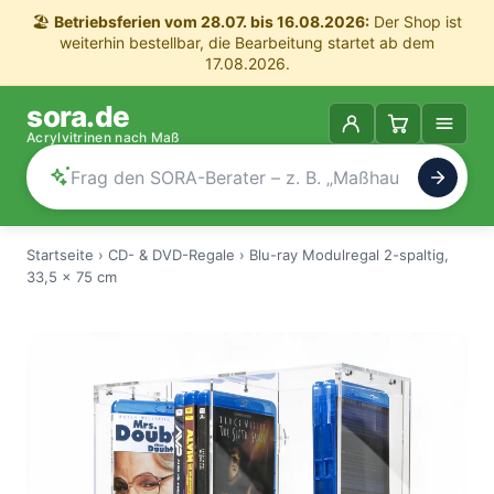
🏖️
Betriebsferien vom 28.07. bis 16.08.2026:
Der Shop ist
weiterhin bestellbar, die Bearbeitung startet ab dem
17.08.2026.
sora.de
Acrylvitrinen nach Maß
Startseite
›
CD- & DVD-Regale
›
Blu-ray Modulregal 2-spaltig,
33,5 x 75 cm