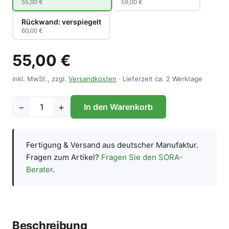
55,00 €
59,00 €
Rückwand: verspiegelt
60,00 €
55,00 €
inkl. MwSt., zzgl.
Versandkosten
· Lieferzeit ca. 2 Werktage
−
+
In den Warenkorb
Fertigung & Versand aus deutscher Manufaktur.
Fragen zum Artikel?
Fragen Sie den SORA-
Berater
.
Beschreibung